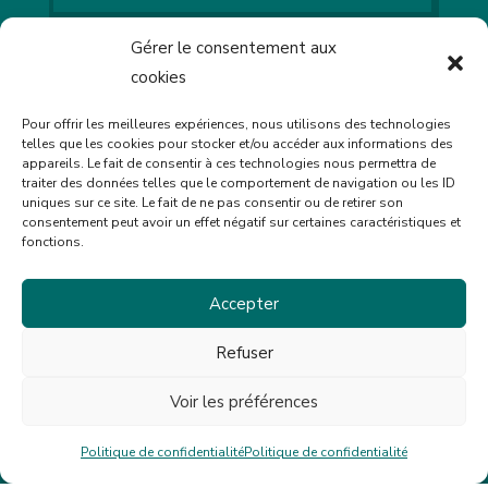
Gérer le consentement aux
LES OUTILS
cookies
Pour offrir les meilleures expériences, nous utilisons des technologies
telles que les cookies pour stocker et/ou accéder aux informations des
appareils. Le fait de consentir à ces technologies nous permettra de
traiter des données telles que le comportement de navigation ou les ID
uniques sur ce site. Le fait de ne pas consentir ou de retirer son
consentement peut avoir un effet négatif sur certaines caractéristiques et
fonctions.
Mentions légales
Politique de confidentialité
Accepter
Refuser
Voir les préférences
Politique de confidentialité
Politique de confidentialité