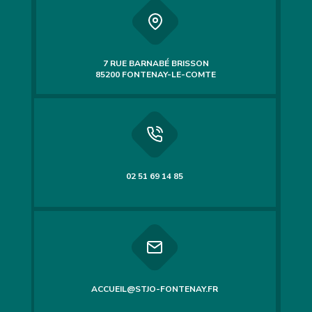
7 RUE BARNABÉ BRISSON
85200 FONTENAY-LE-COMTE
02 51 69 14 85
ACCUEIL@STJO-FONTENAY.FR