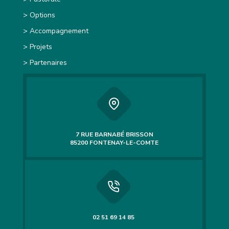
> Options
> Accompagnement
> Projets
> Partenaires
7 RUE BARNABÉ BRISSON
85200 FONTENAY-LE-COMTE
02 51 69 14 85