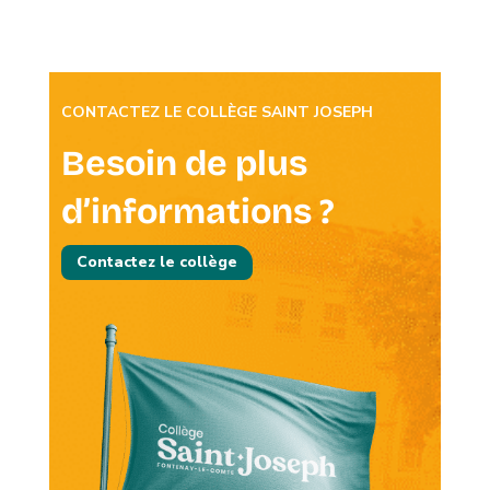
CONTACTEZ LE COLLÈGE SAINT JOSEPH
Besoin de plus
d’informations ?
Contactez le collège