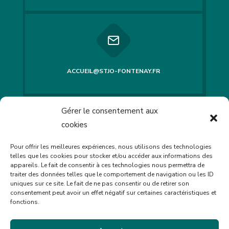
ACCUEIL@STJO-FONTENAY.FR
Gérer le consentement aux
LES OUTILS
cookies
Pour offrir les meilleures expériences, nous utilisons des technologies
telles que les cookies pour stocker et/ou accéder aux informations des
appareils. Le fait de consentir à ces technologies nous permettra de
traiter des données telles que le comportement de navigation ou les ID
uniques sur ce site. Le fait de ne pas consentir ou de retirer son
consentement peut avoir un effet négatif sur certaines caractéristiques et
fonctions.
Mentions légales
Politique de confidentialité