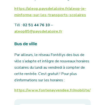
https://aleop.paysdelaloire.fr/aleop-je-
minforme-sur-les-transports-scolaires
Tél :
02 51 44 76 10
–
aleop85@paysdelaloire.fr
Bus de ville
Par ailleurs, le réseau Fontélys des bus de
ville s’adapte et intègre de nouveaux horaires
scolaires du lundi au vendredi à compter de
cette rentrée. C’est gratuit ! Pour plus
d’informations sur les horaires :
https://www.fontenayvendee.fr/mobilite/