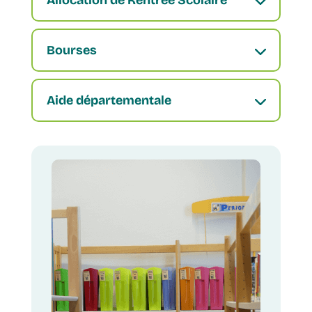
Allocation de Rentrée Scolaire
Bourses
Aide départementale