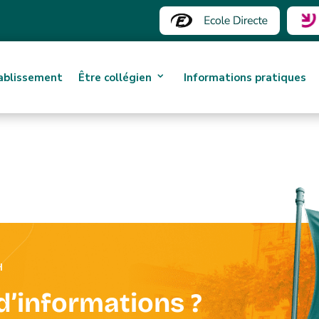
tablissement
Être collégien
Informations pratiques
H
d’informations ?