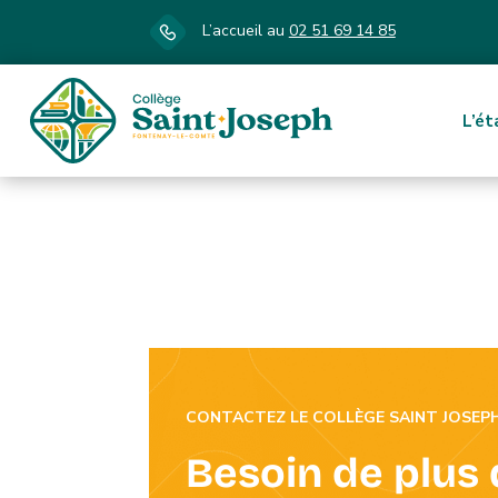
L’accueil au
02 51 69 14 85
L’é
CONTACTEZ LE COLLÈGE SAINT JOSEP
Besoin de plus 